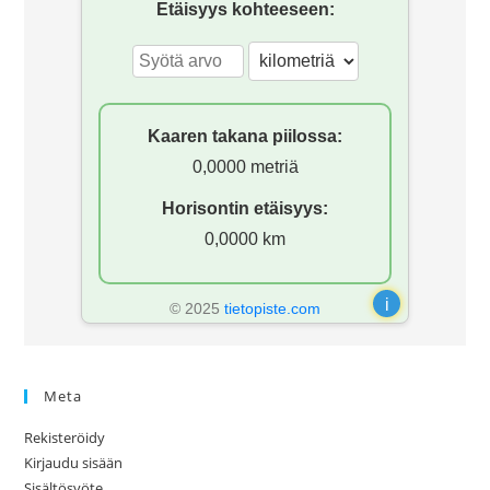
Etäisyys kohteeseen:
Kaaren takana piilossa:
0,0000 metriä
Horisontin etäisyys:
0,0000 km
i
© 2025
tietopiste.com
Meta
Rekisteröidy
Kirjaudu sisään
Sisältösyöte