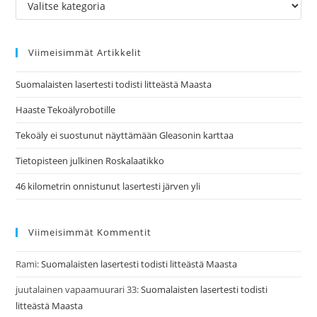
Viimeisimmät Artikkelit
Suomalaisten lasertesti todisti litteästä Maasta
Haaste Tekoälyrobotille
Tekoäly ei suostunut näyttämään Gleasonin karttaa
Tietopisteen julkinen Roskalaatikko
46 kilometrin onnistunut lasertesti järven yli
Viimeisimmät Kommentit
Rami
:
Suomalaisten lasertesti todisti litteästä Maasta
juutalainen vapaamuurari 33
:
Suomalaisten lasertesti todisti
litteästä Maasta