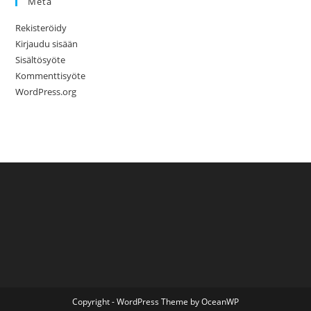
Meta
Rekisteröidy
Kirjaudu sisään
Sisältösyöte
Kommenttisyöte
WordPress.org
Copyright - WordPress Theme by OceanWP