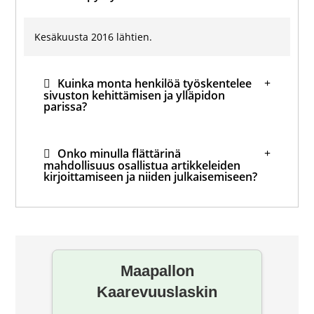
Kesäkuusta 2016 lähtien.
Kuinka monta henkilöä työskentelee
sivuston kehittämisen ja ylläpidon
parissa?
Onko minulla flättärinä
mahdollisuus osallistua artikkeleiden
kirjoittamiseen ja niiden julkaisemiseen?
Mihin hävisi foorumi?
Maapallon
Kaarevuuslaskin