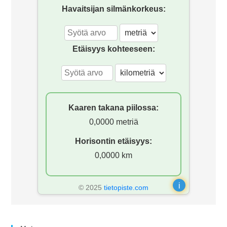
Havaitsijan silmänkorkeus:
Etäisyys kohteeseen:
Kaaren takana piilossa:
0,0000 metriä
Horisontin etäisyys:
0,0000 km
i
© 2025
tietopiste.com