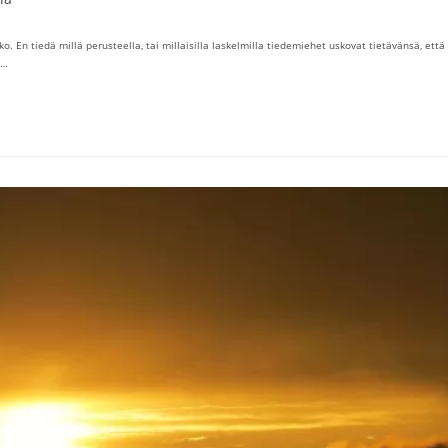
En tiedä millä perusteella, tai millaisilla laskelmilla tiedemiehet uskovat tietävänsä, että
.…