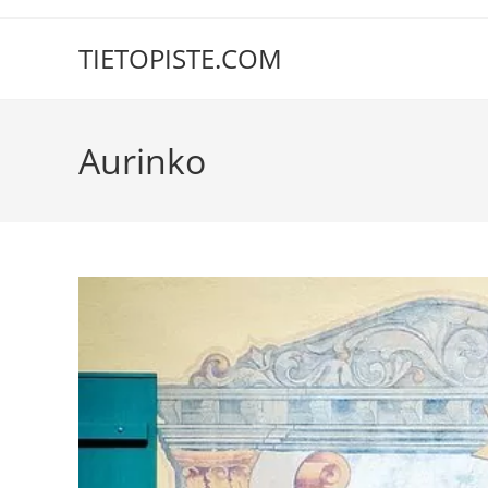
Siirry
suoraan
TIETOPISTE.COM
sisältöön
Aurinko