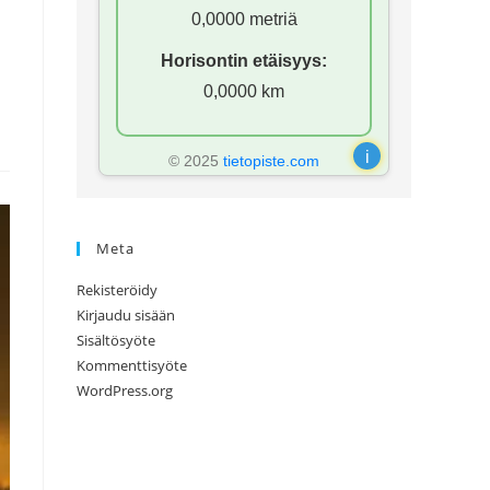
0,0000 metriä
Horisontin etäisyys:
0,0000 km
i
© 2025
tietopiste.com
Meta
Rekisteröidy
Kirjaudu sisään
Sisältösyöte
Kommenttisyöte
WordPress.org