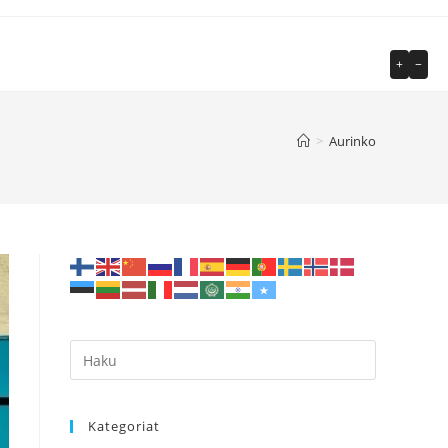
+
−
>
Aurinko
Kategoriat