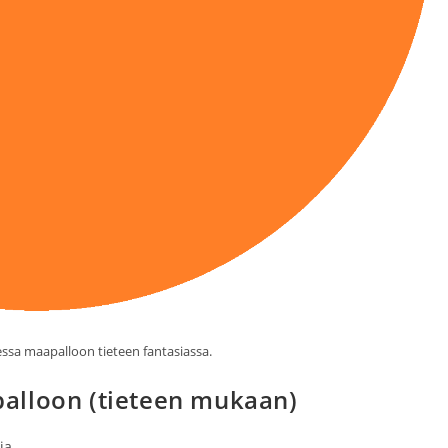
ssa maapalloon tieteen fantasiassa.
alloon (tieteen mukaan)
ia