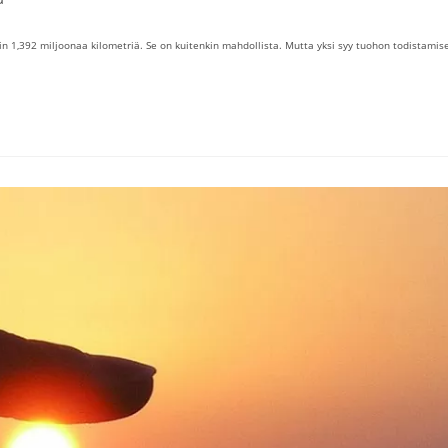
in 1,392 miljoonaa kilometriä. Se on kuitenkin mahdollista. Mutta yksi syy tuohon todistamis