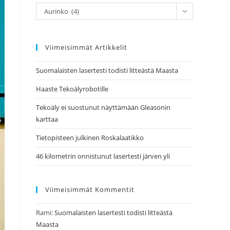
Kategoriat
Aurinko (4)
Viimeisimmät Artikkelit
Suomalaisten lasertesti todisti litteästä Maasta
Haaste Tekoälyrobotille
Tekoäly ei suostunut näyttämään Gleasonin
karttaa
Tietopisteen julkinen Roskalaatikko
46 kilometrin onnistunut lasertesti järven yli
Viimeisimmät Kommentit
Rami
:
Suomalaisten lasertesti todisti litteästä
Maasta