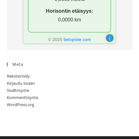
Horisontin etäisyys:
0,0000 km
i
© 2025
tietopiste.com
Meta
Rekisteröidy
Kirjaudu sisään
Sisältösyöte
Kommenttisyöte
WordPress.org