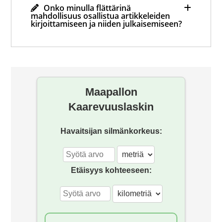
Onko minulla flättärinä
mahdollisuus osallistua artikkeleiden
kirjoittamiseen ja niiden julkaisemiseen?
Mihin hävisi foorumi?
Maapallon
Kaarevuuslaskin
Havaitsijan silmänkorkeus:
Etäisyys kohteeseen: