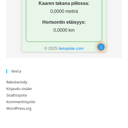
Kaaren takana piilossa:
0,0000 metriä
Horisontin etäisyys:
0,0000 km
i
© 2025
tietopiste.com
Meta
Rekisteröidy
Kirjaudu sisään
Sisältösyöte
Kommenttisyöte
WordPress.org