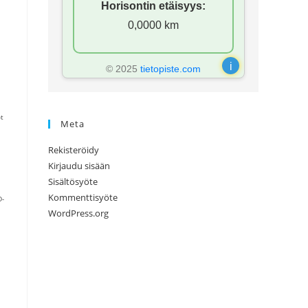
Horisontin etäisyys:
0,0000 km
i
© 2025
tietopiste.com
ot
Meta
Rekisteröidy
Kirjaudu sisään
Sisältösyöte
Kommenttisyöte
D-
WordPress.org