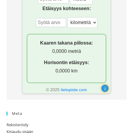
Etäisyys kohteeseen:
Kaaren takana piilossa:
0,0000 metriä
Horisontin etäisyys:
0,0000 km
i
© 2025
tietopiste.com
Meta
Rekisteröidy
Kirjaudu sisään