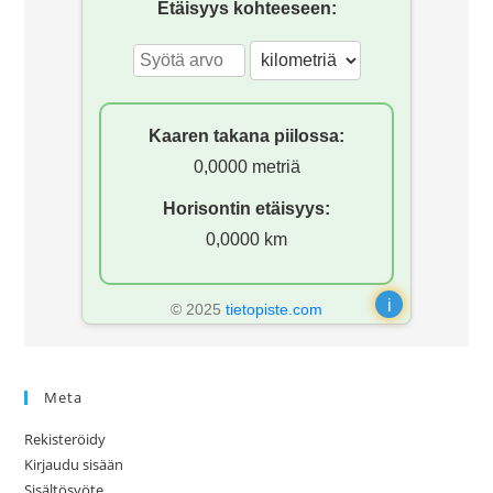
Etäisyys kohteeseen:
Kaaren takana piilossa:
0,0000 metriä
Horisontin etäisyys:
0,0000 km
i
© 2025
tietopiste.com
Meta
Rekisteröidy
Kirjaudu sisään
Sisältösyöte