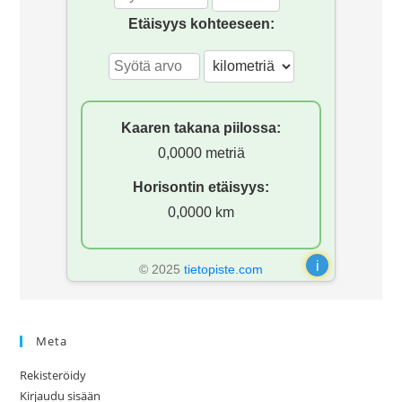
Etäisyys kohteeseen:
Kaaren takana piilossa:
0,0000 metriä
Horisontin etäisyys:
0,0000 km
i
© 2025
tietopiste.com
Meta
Rekisteröidy
Kirjaudu sisään