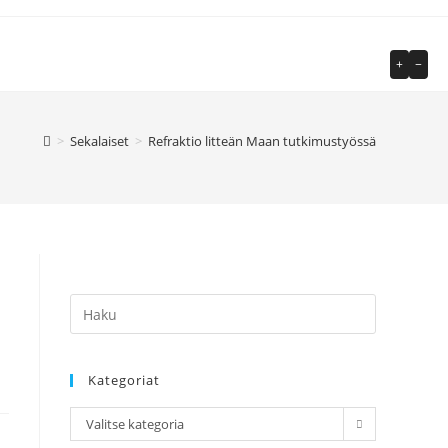
+
−
>
Sekalaiset
>
Refraktio litteän Maan tutkimustyössä
Kategoriat
Kategoriat
Valitse kategoria